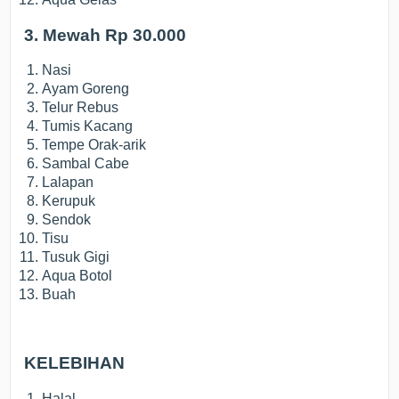
3. Mewah Rp 30.000
Nasi
Ayam Goreng
Telur Rebus
Tumis Kacang
Tempe Orak-arik
Sambal Cabe
Lalapan
Kerupuk
Sendok
Tisu
Tusuk Gigi
Aqua Botol
Buah
KELEBIHAN
Halal