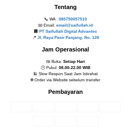
Tentang
📞 WA :
085750057510
📧 Email:
email@saifullah.id
🏢
PT Saifullah Digital Advantec
📍
Jl. Raya Pasir Panjang, No. 126
Jam Operasional
🍱 Buka:
Setiap Hari
🕒 Pukul:
08.00-22.00 WIB
🕌 Slow Respon Saat Jam Istirahat
🌐 Order via Website sebelum transfer
Pembayaran