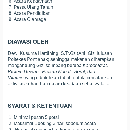
Acara Keagamaan
Pesta Ulang Tahun
Acara Pendidikan
Acara Olahraga
DIAWASI OLEH
Dewi Kusuma Hardining, S.Tr.Gz (Ahli Gizi lulusan
Poltekes Pontianak) sehingga makanan diharapkan
mengandung Gizi seimbang berupa
Karbohidrat,
Protein Hewani, Protein Nabati, Serat, dan
Vitamin
yang dibutuhkan tubuh untuk menjalankan
aktivitas sehari-hari dalam keadaan sehat walafiat.
SYARAT & KETENTUAN
Minimal pesan 5 porsi
Maksimal Booking 3 hari sebelum acara
Jika butuh mendadak, kompromikan dulu