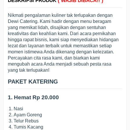
DESKRIPSI PRODUK
( WAJIB DIBACA!! )
Nikmati pengalaman kuliner tak terlupakan dengan
Dewi Catering. Kami hadir dengan menu beragam
yang memikat lidah, disajikan dengan sentuhan
kreativitas dan keahlian kami. Dari acara pernikahan
hingga rapat bisnis, kami siap menyediakan hidangan
lezat dan layanan terbaik untuk memastikan setiap
momen istimewa Anda dikenang dengan kelezatan.
Percayakan cita rasa kami, dan biarkan kami
mengubah acara Anda menjadi sebuah pesta rasa
yang tak terlupakan!
PAKET KATERING
1. Hemat Rp 20.000
Nasi
Ayam Goreng
Telur Rebus
Tumis Kacang