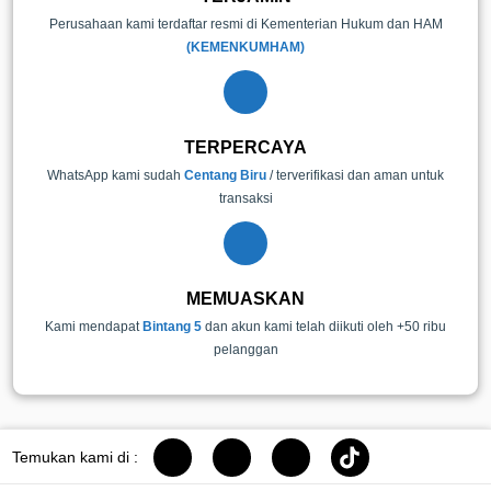
Perusahaan kami terdaftar resmi di Kementerian Hukum dan HAM
(KEMENKUMHAM)
TERPERCAYA
WhatsApp kami sudah
Centang Biru
/ terverifikasi dan aman untuk
transaksi
MEMUASKAN
Kami mendapat
Bintang 5
dan akun kami telah diikuti oleh +50 ribu
pelanggan
Temukan kami di :