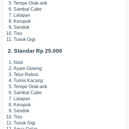
Tempe Orak-arik
Sambal Cabe
Lalapan
Kerupuk
Sendok
Tisu
Tusuk Gigi
2. Standar Rp 25.000
Nasi
Ayam Goreng
Telur Rebus
Tumis Kacang
Tempe Orak-arik
Sambal Cabe
Lalapan
Kerupuk
Sendok
Tisu
Tusuk Gigi
Aqua Gelas