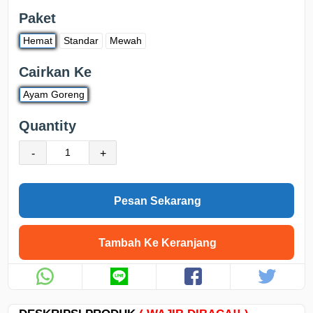
Paket
Hemat
Standar
Mewah
Cairkan Ke
Ayam Goreng
Quantity
-
+
Pesan Sekarang
Tambah Ke Keranjang